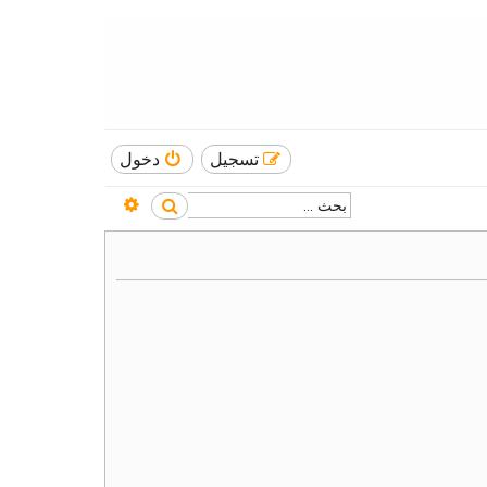
تسجيل
دخول
بحث متقدم
بحث