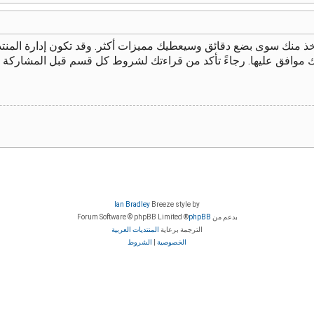
يأخذ منك سوى بضع دقائق وسيعطيك مميزات أكثر. وقد تكون إدارة الم
ك موافق عليها. رجاءً تأكد من قراءتك لشروط كل قسم قبل المشاركة 
Ian Bradley
Breeze style by
بدعم من
phpBB
® Forum Software © phpBB Limited
الترجمة برعاية
المنتديات العربية
الخصوصية
|
الشروط