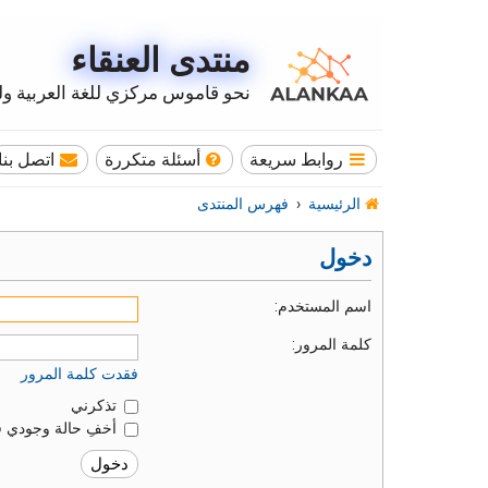
منتدى العنقاء
نحو قاموس مركزي للغة العربية وله
روابط سريعة
أسئلة متكررة
اتصل بنا
الرئيسية
فهرس المنتدى
دخول
اسم المستخدم:
كلمة المرور:
فقدت كلمة المرور
تذكرني
أخفِ حالة وجودي ف