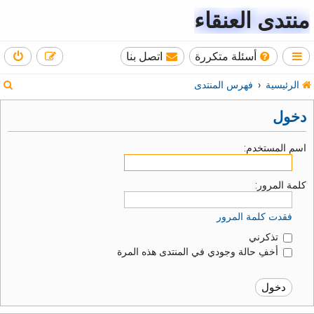
منتدى العنقاء
أسئلة متكررة
اتصل بنا
ب
الرئيسية
فهرس المنتدى
ح
دخول
ث
اسم المستخدم:
كلمة المرور:
فقدت كلمة المرور
تذكرني
أخفِ حالة وجودي في المنتدى هذه المرة