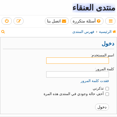
منتدى العنقاء
أسئلة متكررة
اتصل بنا
ب
الرئيسية
فهرس المنتدى
ح
دخول
ث
اسم المستخدم:
كلمة المرور:
فقدت كلمة المرور
تذكرني
أخفِ حالة وجودي في المنتدى هذه المرة