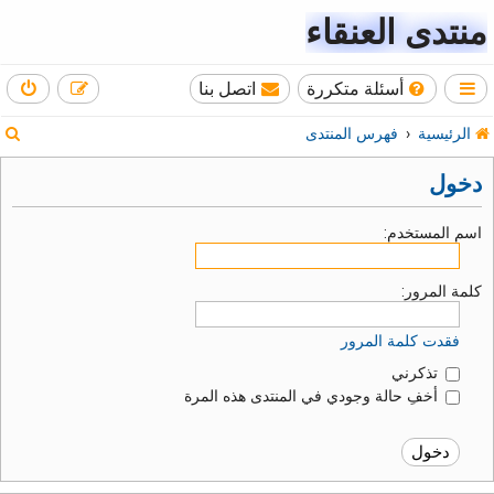
منتدى العنقاء
أسئلة متكررة
اتصل بنا
ب
الرئيسية
فهرس المنتدى
ح
دخول
ث
اسم المستخدم:
كلمة المرور:
فقدت كلمة المرور
تذكرني
أخفِ حالة وجودي في المنتدى هذه المرة