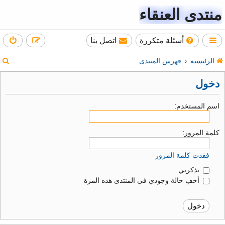
منتدى العنقاء
أسئلة متكررة
اتصل بنا
ب
الرئيسية
فهرس المنتدى
ح
دخول
ث
اسم المستخدم:
كلمة المرور:
فقدت كلمة المرور
تذكرني
أخفِ حالة وجودي في المنتدى هذه المرة