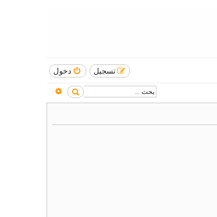
تسجيل
دخول
بحث متقدم
بحث