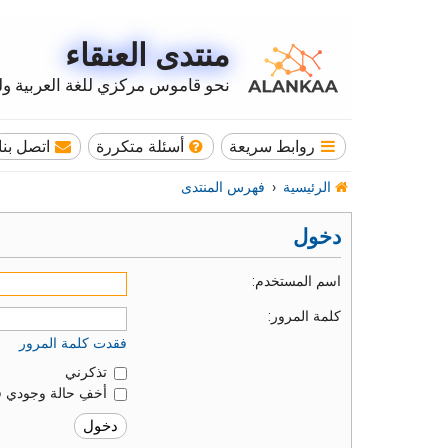
منتدى العنقاء
نحو قاموس مركزي للغة العربية وله
روابط سريعة
أسئلة متكررة
اتصل بنا
الرئيسية
فهرس المنتدى
دخول
اسم المستخدم:
كلمة المرور:
فقدت كلمة المرور
تذكرني
أخفِ حالة وجودي ف