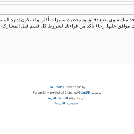
يأخذ منك سوى بضع دقائق وسيعطيك مميزات أكثر. وقد تكون إدارة الم
ك موافق عليها. رجاءً تأكد من قراءتك لشروط كل قسم قبل المشاركة 
Ian Bradley
Breeze style by
بدعم من
phpBB
® Forum Software © phpBB Limited
الترجمة برعاية
المنتديات العربية
الخصوصية
|
الشروط