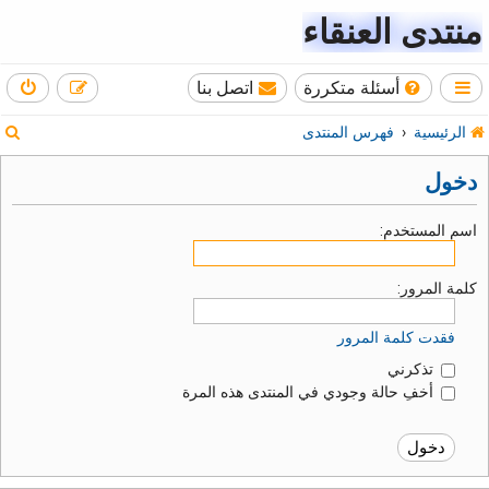
منتدى العنقاء
أسئلة متكررة
اتصل بنا
ب
الرئيسية
فهرس المنتدى
ح
دخول
ث
اسم المستخدم:
كلمة المرور:
فقدت كلمة المرور
تذكرني
أخفِ حالة وجودي في المنتدى هذه المرة