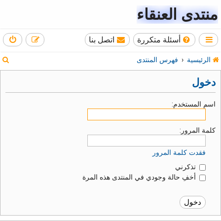
منتدى العنقاء
أسئلة متكررة
اتصل بنا
ب
الرئيسية
فهرس المنتدى
ح
دخول
ث
اسم المستخدم:
كلمة المرور:
فقدت كلمة المرور
تذكرني
أخفِ حالة وجودي في المنتدى هذه المرة