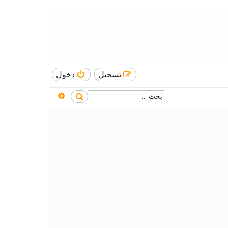
تسجيل
دخول
بحث متقدم
بحث