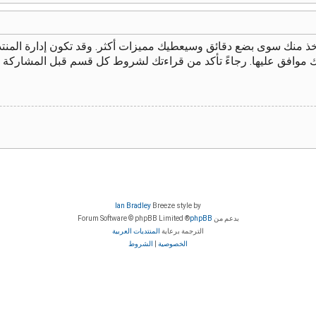
يأخذ منك سوى بضع دقائق وسيعطيك مميزات أكثر. وقد تكون إدارة الم
ك موافق عليها. رجاءً تأكد من قراءتك لشروط كل قسم قبل المشاركة 
Ian Bradley
Breeze style by
بدعم من
phpBB
® Forum Software © phpBB Limited
الترجمة برعاية
المنتديات العربية
الخصوصية
|
الشروط