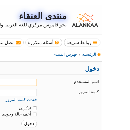
منتدى العنقاء
نحو قاموس مركزي للغة العربية وله
روابط سريعة
أسئلة متكررة
اتصل بنا
الرئيسية
فهرس المنتدى
دخول
اسم المستخدم:
كلمة المرور:
فقدت كلمة المرور
تذكرني
أخفِ حالة وجودي ف