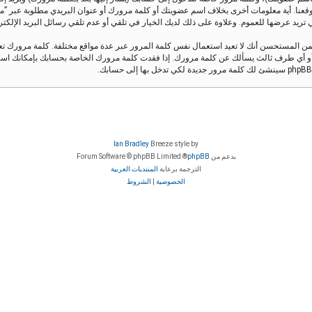
قعنا. أية معلومات أخرى بخلاف اسم عضويتك أو كلمة مرورك أو عنوان البريدي مطلوبة عبر ”منتدى 
يد عرضها للعموم. وعلاوة على ذلك لديك الخيار في تلقي أو عدم تلقي رسائل البريد الإلكتروني ال
من المستحسن أنك لا تعيد استعمال نفس كلمة المرور عبر عدة مواقع مختلفة. كلمة مرورك 
Ian Bradley
Breeze style by
بدعم من
phpBB
® Forum Software © phpBB Limited
الترجمة برعاية
المنتديات العربية
الخصوصية
|
الشروط