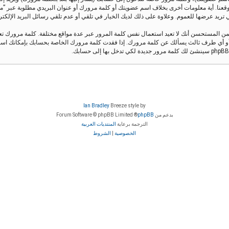
قعنا. أية معلومات أخرى بخلاف اسم عضويتك أو كلمة مرورك أو عنوان البريدي مطلوبة عبر ”منتدى 
يد عرضها للعموم. وعلاوة على ذلك لديك الخيار في تلقي أو عدم تلقي رسائل البريد الإلكتروني ال
من المستحسن أنك لا تعيد استعمال نفس كلمة المرور عبر عدة مواقع مختلفة. كلمة مرورك 
Ian Bradley
Breeze style by
بدعم من
phpBB
® Forum Software © phpBB Limited
الترجمة برعاية
المنتديات العربية
الخصوصية
|
الشروط