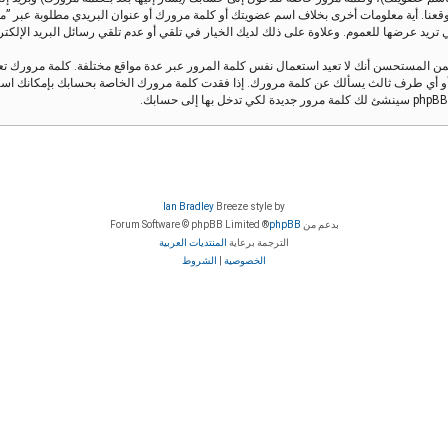
قعنا. أية معلومات أخرى بخلاف اسم عضويتك أو كلمة مرورك أو عنوان البريدي مطلوبة عبر ”منتدى 
يد عرضها للعموم. وعلاوة على ذلك لديك الخيار في تلقي أو عدم تلقي رسائل البريد الإلكتروني ال
من المستحسن أنك لا تعيد استعمال نفس كلمة المرور عبر عدة مواقع مختلفة. كلمة مرورك 
Ian Bradley
Breeze style by
بدعم من
phpBB
® Forum Software © phpBB Limited
الترجمة برعاية
المنتديات العربية
الخصوصية
|
الشروط