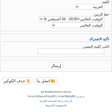
اللغة:
خط الزمن:
تأكيد الاشتراك
اكتب كلمة المعنى:
اتصل بنا
حذف الكوكيز
Ian Bradley
Breeze style by
بدعم من
phpBB
® Forum Software © phpBB Limited
الترجمة برعاية
المنتديات العربية
الخصوصية
|
الشروط