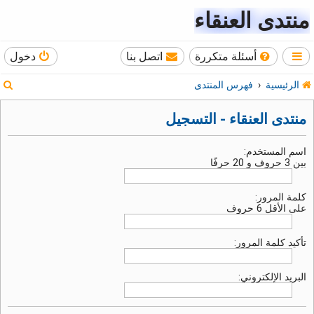
منتدى العنقاء
أسئلة متكررة
اتصل بنا
دخول
ب
الرئيسية
فهرس المنتدى
ح
منتدى العنقاء - التسجيل
ث
اسم المستخدم:
بين 3 حروف و 20 حرفًا
كلمة المرور:
على الأقل 6 حروف
تأكيد كلمة المرور:
البريد الإلكتروني: