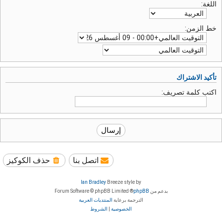
اللغة:
خط الزمن:
تأكيد الاشتراك
اكتب كلمة تصريف:
اتصل بنا
حذف الكوكيز
Ian Bradley
Breeze style by
بدعم من
phpBB
® Forum Software © phpBB Limited
الترجمة برعاية
المنتديات العربية
الخصوصية
|
الشروط