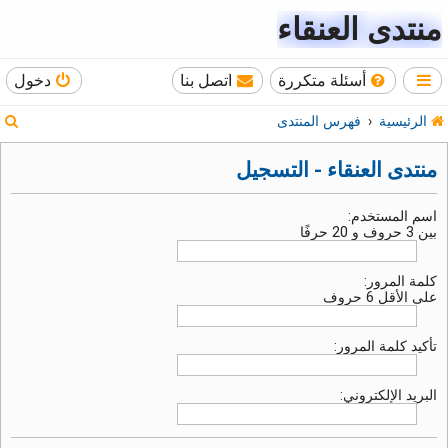
منتدى العنقاء
أسئلة متكررة
اتصل بنا
دخول
ب
الرئيسية
فهرس المنتدى
ح
منتدى العنقاء - التسجيل
ث
اسم المستخدم:
بين 3 حروف و 20 حرفًا
كلمة المرور:
على الأقل 6 حروف
تأكيد كلمة المرور:
البريد الإلكتروني: