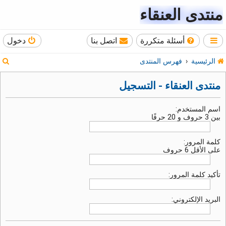
منتدى العنقاء
أسئلة متكررة
اتصل بنا
دخول
ب
الرئيسية
فهرس المنتدى
ح
منتدى العنقاء - التسجيل
ث
اسم المستخدم:
بين 3 حروف و 20 حرفًا
كلمة المرور:
على الأقل 6 حروف
تأكيد كلمة المرور:
البريد الإلكتروني: