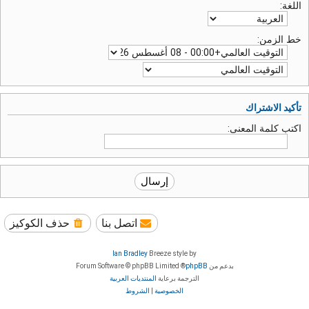
اللغة:
خط الزمن:
تأكيد الاشتراك
اكتب كلمة المعنى:
اتصل بنا
حذف الكوكيز
Ian Bradley
Breeze style by
بدعم من
phpBB
® Forum Software © phpBB Limited
الترجمة برعاية
المنتديات العربية
الخصوصية
|
الشروط