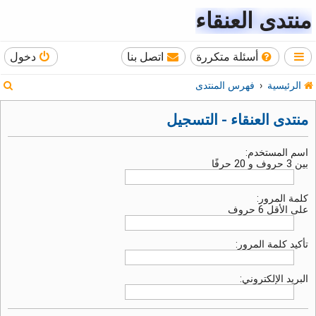
منتدى العنقاء
أسئلة متكررة
اتصل بنا
دخول
ب
الرئيسية
فهرس المنتدى
ح
منتدى العنقاء - التسجيل
ث
اسم المستخدم:
بين 3 حروف و 20 حرفًا
كلمة المرور:
على الأقل 6 حروف
تأكيد كلمة المرور:
البريد الإلكتروني: