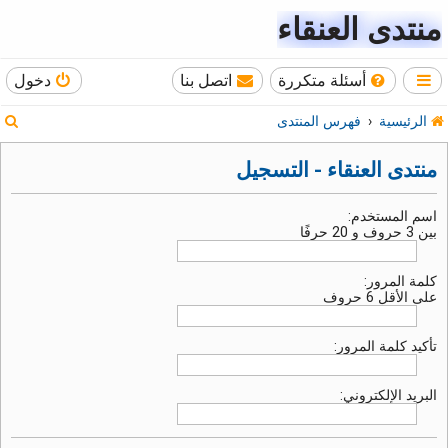
منتدى العنقاء
أسئلة متكررة
اتصل بنا
دخول
ب
الرئيسية
فهرس المنتدى
ح
منتدى العنقاء - التسجيل
ث
اسم المستخدم:
بين 3 حروف و 20 حرفًا
كلمة المرور:
على الأقل 6 حروف
تأكيد كلمة المرور:
البريد الإلكتروني: