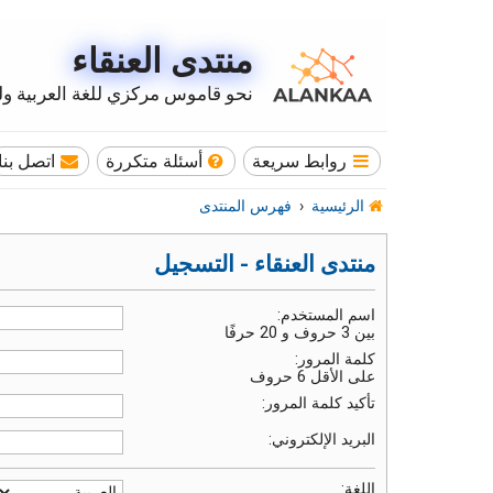
منتدى العنقاء
نحو قاموس مركزي للغة العربية وله
روابط سريعة
أسئلة متكررة
اتصل بنا
الرئيسية
فهرس المنتدى
منتدى العنقاء - التسجيل
اسم المستخدم:
بين 3 حروف و 20 حرفًا
كلمة المرور:
على الأقل 6 حروف
تأكيد كلمة المرور:
البريد الإلكتروني:
اللغة: