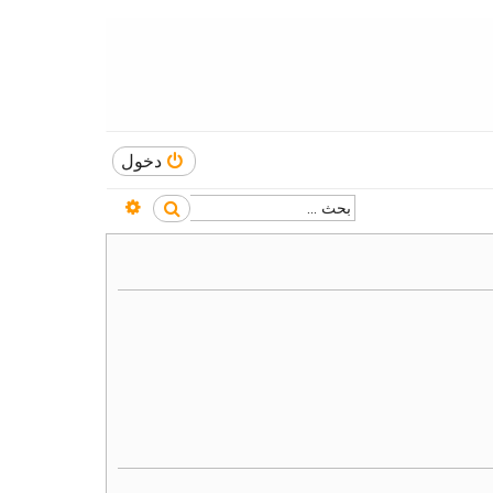
دخول
بحث متقدم
بحث