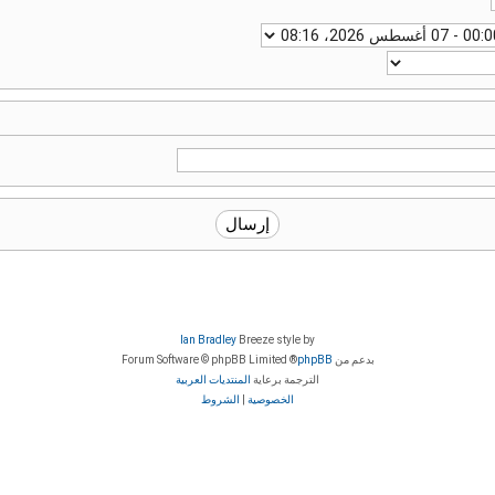
Ian Bradley
Breeze style by
بدعم من
phpBB
® Forum Software © phpBB Limited
الترجمة برعاية
المنتديات العربية
الخصوصية
|
الشروط