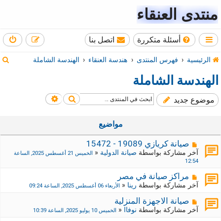
منتدى العنقاء
أسئلة متكررة
اتصل بنا
ب
الرئيسية
فهرس المنتدى
هندسة العنقاء
الهندسة الشاملة
ح
الهندسة الشاملة
ث
بحث
بحث متقدم
موضوع جديد
مواضيع
صيانة كريازي 19089 - 15472
آخر مشاركة بواسطة
صيانة الدولية
«
الخميس 21 أغسطس 2025, الساعة
12:54
مراكز صيانة في مصر
آخر مشاركة بواسطة
رينا
«
الأربعاء 06 أغسطس 2025, الساعة 09:24
صيانة الاجهزة المنزلية
آخر مشاركة بواسطة
نوفاا
«
الخميس 10 يوليو 2025, الساعة 10:39