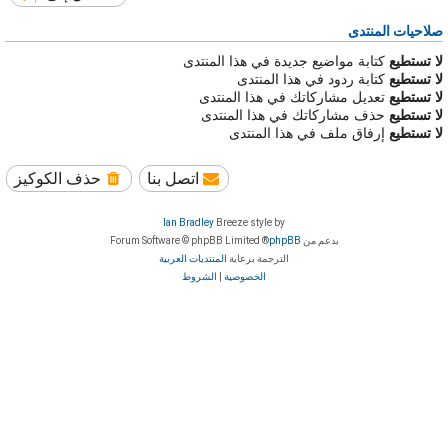
صلاحيات المنتدى
لا تستطيع
كتابة مواضيع جديدة في هذا المنتدى
لا تستطيع
كتابة ردود في هذا المنتدى
لا تستطيع
تعديل مشاركاتك في هذا المنتدى
لا تستطيع
حذف مشاركاتك في هذا المنتدى
لا تستطيع
إرفاق ملف في هذا المنتدى
اتصل بنا
حذف الكوكيز
Ian Bradley
Breeze style by
بدعم من
phpBB
® Forum Software © phpBB Limited
الترجمة برعاية
المنتديات العربية
الخصوصية
|
الشروط