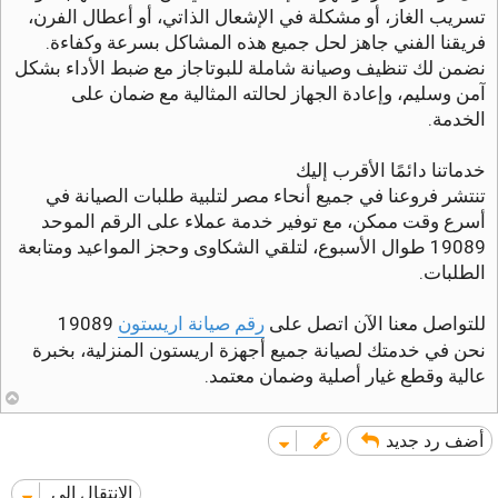
تسريب الغاز، أو مشكلة في الإشعال الذاتي، أو أعطال الفرن،
فريقنا الفني جاهز لحل جميع هذه المشاكل بسرعة وكفاءة.
نضمن لك تنظيف وصيانة شاملة للبوتاجاز مع ضبط الأداء بشكل
آمن وسليم، وإعادة الجهاز لحالته المثالية مع ضمان على
الخدمة.
خدماتنا دائمًا الأقرب إليك
تنتشر فروعنا في جميع أنحاء مصر لتلبية طلبات الصيانة في
أسرع وقت ممكن، مع توفير خدمة عملاء على الرقم الموحد
19089 طوال الأسبوع، لتلقي الشكاوى وحجز المواعيد ومتابعة
الطلبات.
للتواصل معنا الآن اتصل على
رقم صيانة اريستون
19089
نحن في خدمتك لصيانة جميع أجهزة اريستون المنزلية، بخبرة
عالية وقطع غيار أصلية وضمان معتمد.
أ
ع
ل
أضف رد جديد
ى
الانتقال إلى