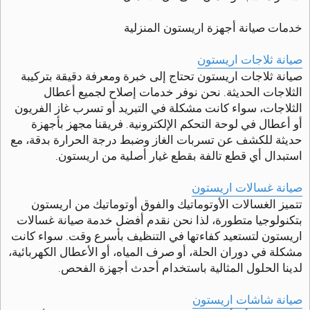
خدمات صيانة أجهزة اريستون المنزلية
صيانة ثلاجات اريستون
صيانة ثلاجات اريستون تحتاج إلى خبرة ومعرفة دقيقة بتركيبة
الثلاجات الحديثة. نحن نوفر خدمات إصلاح لجميع أعطال
الثلاجات، سواء كانت مشكلة في التبريد أو تسرب غاز الفريون
أو أعطال في لوحة التحكم الإلكترونية. فريقنا مجهز بأجهزة
حديثة للكشف عن تسربات الغاز وضبط درجة الحرارة بدقة، مع
استبدال أي قطع تالفة بقطع غيار أصلية من اريستون.
صيانة غسالات اريستون
تتميز الغسالات الأوتوماتيك والفوق أوتوماتيك من اريستون
بتكنولوجيا متطورة، لذا نحن نقدم أفضل خدمة صيانة غسالات
اريستون لتستعيد كفاءتها في التنظيف بأسرع وقت. سواء كانت
مشكلة في دوران الحلة، أو صرف المياه، أو الأعطال الكهربائية،
لدينا الحلول المثالية باستخدام أحدث أجهزة الفحص.
صيانة شاشات اريستون