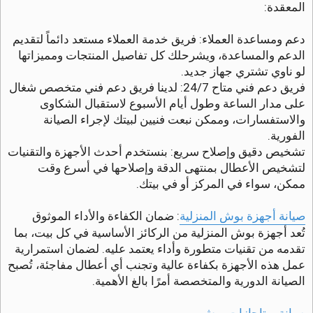
المعقدة:
دعم ومساعدة العملاء: فريق خدمة العملاء مستعد دائماً لتقديم
الدعم والمساعدة، ويشرحلك كل تفاصيل المنتجات ومميزاتها
لو ناوي تشتري جهاز جديد.
فريق دعم فني متاح 24/7: لدينا فريق دعم فني متخصص شغال
على مدار الساعة وطول أيام الأسبوع لاستقبال الشكاوى
والاستفسارات، وممكن نبعت فنيين لبيتك لإجراء الصيانة
الفورية.
تشخيص دقيق وإصلاح سريع: بنستخدم أحدث الأجهزة والتقنيات
لتشخيص الأعطال بمنتهى الدقة وإصلاحها في أسرع وقت
ممكن، سواء في المركز أو في بيتك.
صيانة أجهزة بوش المنزلية
: ضمان الكفاءة والأداء الموثوق
تُعد أجهزة بوش المنزلية من الركائز الأساسية في كل بيت، بما
تقدمه من تقنيات متطورة وأداء يعتمد عليه. لضمان استمرارية
عمل هذه الأجهزة بكفاءة عالية وتجنب أي أعطال مفاجئة، تُصبح
الصيانة الدورية والمتخصصة أمرًا بالغ الأهمية.
صيانة بوتاجازات بوش