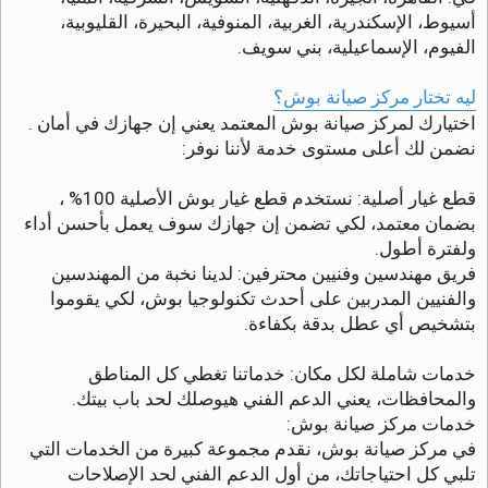
أسيوط، الإسكندرية، الغربية، المنوفية، البحيرة، القليوبية،
الفيوم، الإسماعيلية، بني سويف.
ليه تختار مركز صيانة بوش؟
اختيارك لمركز صيانة بوش المعتمد يعني إن جهازك في أمان .
نضمن لك أعلى مستوى خدمة لأننا نوفر:
قطع غيار أصلية: نستخدم قطع غيار بوش الأصلية 100% ،
بضمان معتمد، لكي تضمن إن جهازك سوف يعمل بأحسن أداء
ولفترة أطول.
فريق مهندسين وفنيين محترفين: لدينا نخبة من المهندسين
والفنيين المدربين على أحدث تكنولوجيا بوش، لكي يقوموا
بتشخيص أي عطل بدقة بكفاءة.
خدمات شاملة لكل مكان: خدماتنا تغطي كل المناطق
والمحافظات، يعني الدعم الفني هيوصلك لحد باب بيتك.
خدمات مركز صيانة بوش:
في مركز صيانة بوش، نقدم مجموعة كبيرة من الخدمات التي
تلبي كل احتياجاتك، من أول الدعم الفني لحد الإصلاحات