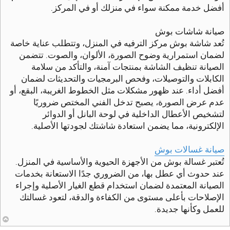
أفضل خدمة ممكنة سواء في منزلك أو في المركز.
صيانة شاشات بوش
تُعد شاشة بوش مركز الترفيه في المنزل، وتتطلب عناية خاصة
لضمان استمرارية وضوح الصورة، الألوان، والصوت. تتضمن
الصيانة تنظيف الشاشة بمنتجات آمنة، والتأكد من سلامة
الكابلات والتوصيلات، وفحص البرمجيات والتحديثات لضمان
أفضل أداء. عند ظهور مشكلات مثل الخطوط الغريبة، البقع، أو
عدم عرض الصورة، يصبح تدخل الفني المختص ضروريًا
لتشخيص الأعطال الداخلية في لوحة البانل أو الدوائر
الإلكترونية، مما يضمن استعادة شاشتك لجودتها الأصلية.
صيانة غسالات بوش
تُعتبر غسالة بوش من الأجهزة الحيوية والأساسية في المنزل.
عند حدوث أي عطل بها، من الضروري جدًا الاستعانة بخدمات
الصيانة المعتمدة لضمان استخدام قطع الغيار الأصلية وإجراء
الإصلاحات بأعلى مستوى من الكفاءة والدقة، لتعود غسالتك
للعمل وكأنها جديدة.
أ
ع