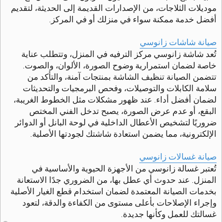
موديلات الثلاجات، من الإصدارات القديمة إلى الحديثة، لتقديم
أفضل خدمة ممكنة سواء في منزلك أو في المركز.
صيانة شاشات زانوسي
تُعد شاشة زانوسي مركز الترفيه في المنزل، وتتطلب عناية
خاصة لضمان استمرارية وضوح الصورة، الألوان، والصوت.
تتضمن الصيانة تنظيف الشاشة بمنتجات آمنة، والتأكد من
سلامة الكابلات والتوصيلات، وفحص البرمجيات والتحديثات
لضمان أفضل أداء. عند ظهور مشكلات مثل الخطوط الغريبة،
البقع، أو عدم عرض الصورة، يصبح تدخل الفني المختص
ضروريًا لتشخيص الأعطال الداخلية في لوحة البانل أو الدوائر
الإلكترونية، مما يضمن استعادة شاشتك لجودتها الأصلية.
صيانة غسالات زانوسي
تُعتبر غسالة زانوسي من الأجهزة الحيوية والأساسية في
المنزل. عند حدوث أي عطل بها، من الضروري جدًا الاستعانة
بخدمات الصيانة المعتمدة لضمان استخدام قطع الغيار الأصلية
وإجراء الإصلاحات بأعلى مستوى من الكفاءة والدقة، لتعود
غسالتك للعمل وكأنها جديدة.