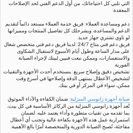
التي تلبي كل احتياجاتك، من أول الدعم الفني لحد الإصلاحات
المعقدة:
دعم ومساعدة العملاء: فريق خدمة العملاء مستعد دائماً لتقديم
الدعم والمساعدة، ويشرحلك كل تفاصيل المنتجات ومميزاتها
لو ناوي تشتري جهاز جديد.
فريق دعم فني متاح 24/7: لدينا فريق دعم فني متخصص شغال
على مدار الساعة وطول أيام الأسبوع لاستقبال الشكاوى
والاستفسارات، وممكن نبعت فنيين لبيتك لإجراء الصيانة
الفورية.
تشخيص دقيق وإصلاح سريع: بنستخدم أحدث الأجهزة والتقنيات
لتشخيص الأعطال بمنتهى الدقة وإصلاحها في أسرع وقت
ممكن، سواء في المركز أو في بيتك.
صيانة أجهزة زانوسي المنزلية
: ضمان الكفاءة والأداء الموثوق
تُعد أجهزة زانوسي المنزلية من الركائز الأساسية في كل بيت،
بما تقدمه من تقنيات متطورة وأداء يعتمد عليه. لضمان
استمرارية عمل هذه الأجهزة بكفاءة عالية وتجنب أي أعطال
مفاجئة، تُصبح الصيانة الدورية والمتخصصة أمرًا بالغ الأهمية.