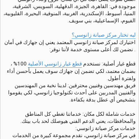
موجودة في: القاهرة، الجيزة، الدقهلية، السويس، الشرقية،
المنيا، أسيوط، الإسكندرية، الغربية، المنوفية، البحيرة، القليوبية،
الفيوم، الإسماعيلية، بني سويف.
ليه تختار مركز صيانة زانوسي؟
اختيارك لمركز صيانة زانوسي المعتمد يعني إن جهازك في أمان
. نضمن لك أعلى مستوى خدمة لأننا نوفر:
قطع غيار أصلية: نستخدم
قطع غيار زانوسي الأصلية
100% ،
بضمان معتمد، لكي تضمن إن جهازك سوف يعمل بأحسن أداء
ولفترة أطول.
فريق مهندسين وفنيين محترفين: لدينا نخبة من المهندسين
والفنيين المدربين على أحدث تكنولوجيا زانوسي، لكي يقوموا
بتشخيص أي عطل بدقة بكفاءة.
خدمات شاملة لكل مكان: خدماتنا تغطي كل المناطق
والمحافظات، يعني الدعم الفني هيوصلك لحد باب بيتك.
خدمات مركز صيانة زانوسي:
في مركز صيانة زانوسي، نقدم مجموعة كبيرة من الخدمات